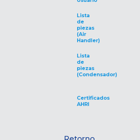
Usuario
Lista
de
piezas
(Air
Handler)
Lista
de
piezas
(Condensador)
Certificados
AHRI
Retorno