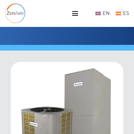
EN
ES